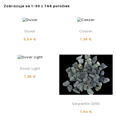
Zobrazuje sa 1-30 z 746 položiek
Duvar
Casser
5,54 €
7,38 €
Duvar Light
7,38 €
Serpentín SE65
7,90 €