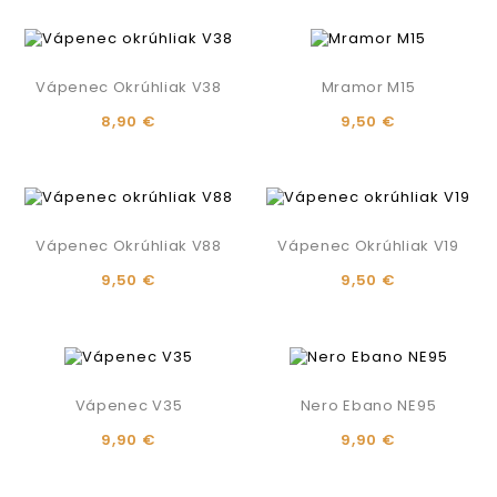
Vápenec Okrúhliak V38
Mramor M15
8,90 €
9,50 €
Vápenec Okrúhliak V88
Vápenec Okrúhliak V19
9,50 €
9,50 €
Vápenec V35
Nero Ebano NE95
9,90 €
9,90 €