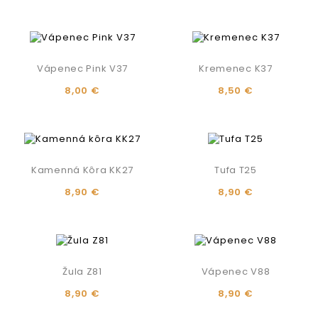
Vápenec Pink V37
Kremenec K37
8,00 €
8,50 €
Kamenná Kôra KK27
Tufa T25
8,90 €
8,90 €
Žula Z81
Vápenec V88
8,90 €
8,90 €