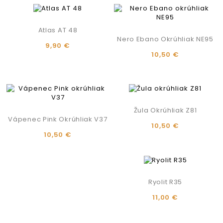
Atlas AT 48
Nero Ebano Okrúhliak NE95
9,90 €
10,50 €
Žula Okrúhliak Z81
Vápenec Pink Okrúhliak V37
10,50 €
10,50 €
Ryolit R35
11,00 €