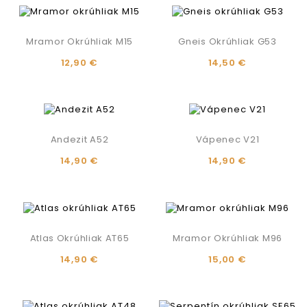
Mramor Okrúhliak M15
Gneis Okrúhliak G53
12,90 €
14,50 €
Andezit A52
Vápenec V21
14,90 €
14,90 €
Atlas Okrúhliak AT65
Mramor Okrúhliak M96
14,90 €
15,00 €