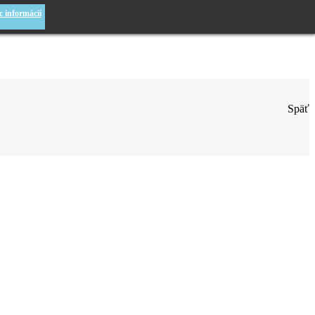
c informácií
Späť