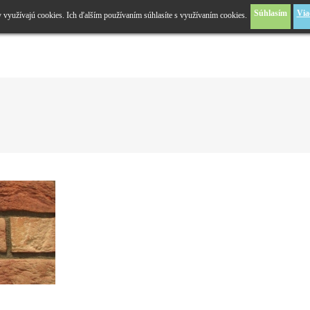
Súhlasím
Via
y využívajú cookies. Ich ďalším používaním súhlasíte s využívaním cookies.