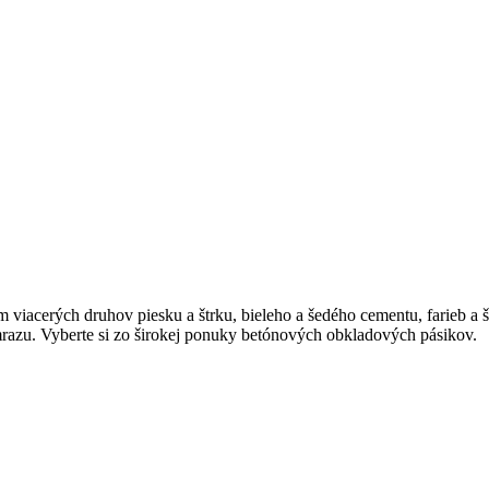
viacerých druhov piesku a štrku, bieleho a šedého cementu, farieb a š
razu. Vyberte si zo širokej ponuky betónových obkladových pásikov.