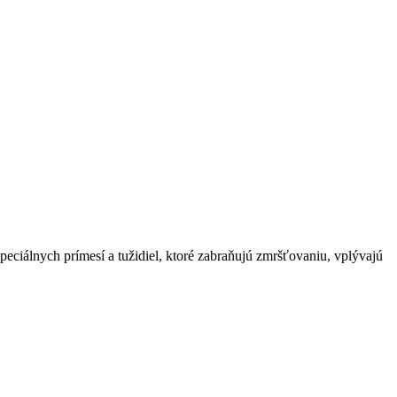
peciálnych prímesí a tužidiel, ktoré zabraňujú zmršťovaniu, vplývajú