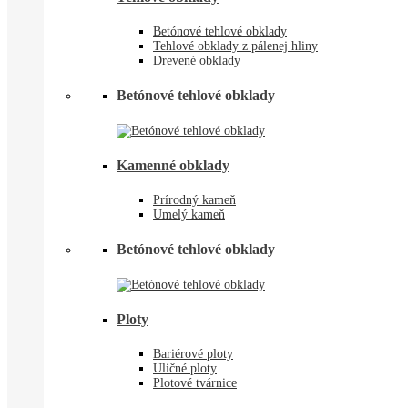
Betónové tehlové obklady
Tehlové obklady z pálenej hliny
Drevené obklady
Betónové tehlové obklady
Kamenné obklady
Prírodný kameň
Umelý kameň
Betónové tehlové obklady
Ploty
Bariérové ploty
Uličné ploty
Plotové tvárnice