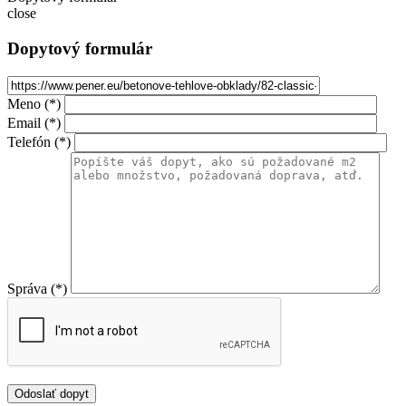
close
Dopytový formulár
Meno (*)
Email (*)
Telefón (*)
Správa (*)