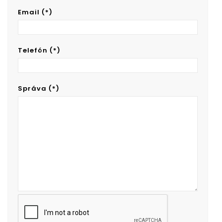
Email (*)
Telefón (*)
Správa (*)