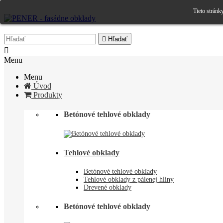
Tieto stránk

Hľadať

Menu
Menu
Úvod
Produkty
Betónové tehlové obklady
Tehlové obklady
Betónové tehlové obklady
Tehlové obklady z pálenej hliny
Drevené obklady
Betónové tehlové obklady