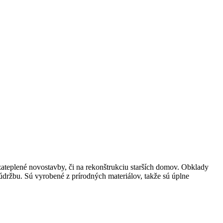
zateplené novostavby, či na rekonštrukciu starších domov. Obklady
údržbu. Sú vyrobené z prírodných materiálov, takže sú úplne