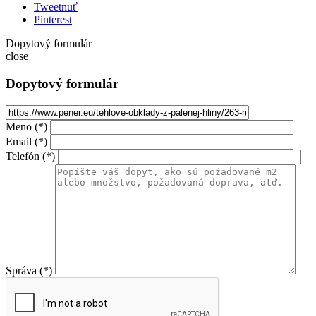
Tweetnuť
Pinterest
Dopytový formulár
close
Dopytový formulár
Meno (*)
Email (*)
Telefón (*)
Správa (*)