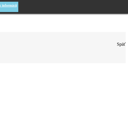
c informácií
Späť