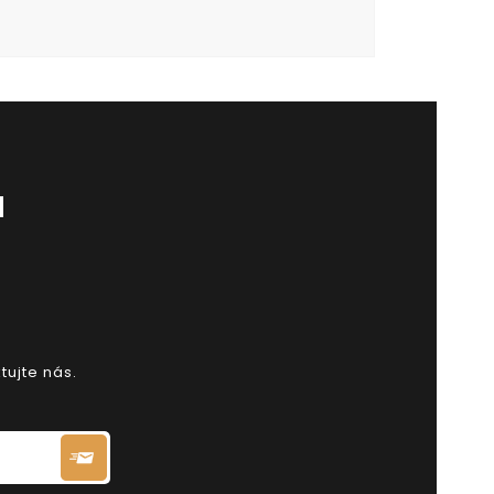
H
tujte nás.