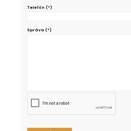
Telefón (*)
Správa (*)