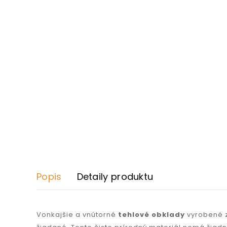
Popis
Detaily produktu
Vonkajšie a vnútorné
tehlové obklady
vyrobené z 