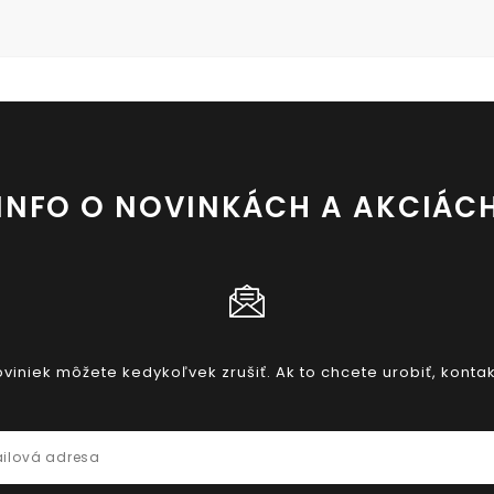
INFO O NOVINKÁCH A AKCIÁC
iniek môžete kedykoľvek zrušiť. Ak to chcete urobiť, kontak